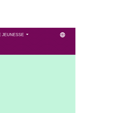
language
E JEUNESSE