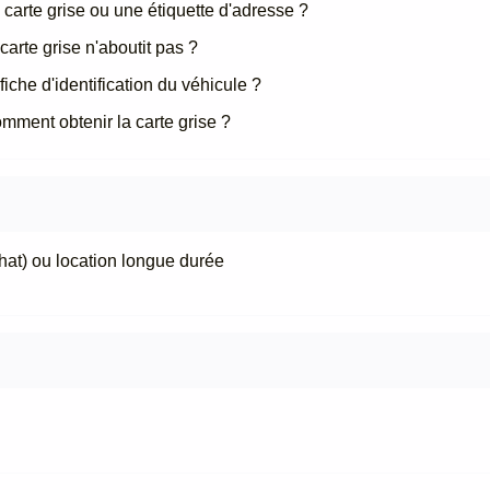
 carte grise ou une étiquette d'adresse ?
arte grise n'aboutit pas ?
iche d'identification du véhicule ?
omment obtenir la carte grise ?
hat) ou location longue durée