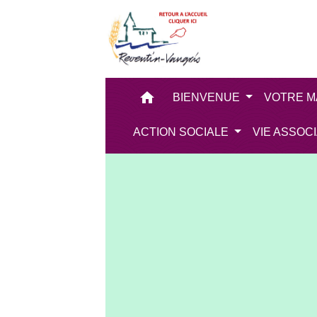
home
BIENVENUE
VOTRE M
ACTION SOCIALE
VIE ASSOC