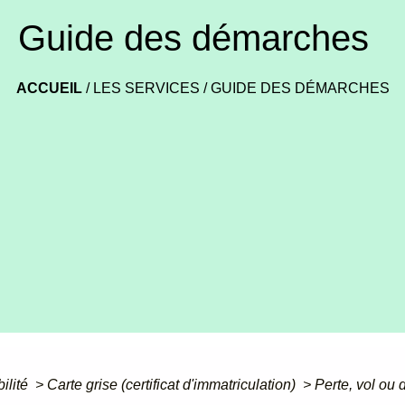
Guide des démarches
ACCUEIL
/
LES SERVICES
/
GUIDE DES DÉMARCHES
bilité
>
Carte grise (certificat d'immatriculation)
>
Perte, vol ou d