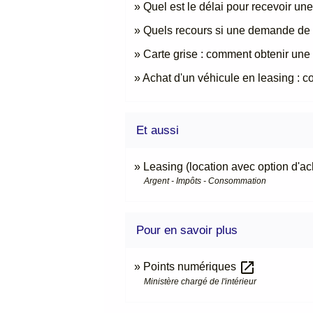
Quel est le délai pour recevoir une
Quels recours si une demande de c
Carte grise : comment obtenir une f
Achat d'un véhicule en leasing : c
Et aussi
Leasing (location avec option d'ac
Argent - Impôts - Consommation
Pour en savoir plus
open_in_new
Points numériques
Ministère chargé de l'intérieur