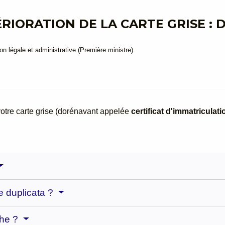
ÉRIORATION DE LA CARTE GRISE :
ion légale et administrative (Première ministre)
votre carte grise (dorénavant appelée
certificat d'immatriculati
 duplicata ?
che ?