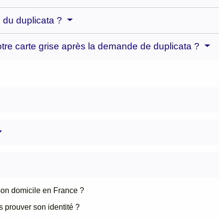
é du duplicata ?
otre carte grise après la demande de duplicata ?
 son domicile en France ?
s prouver son identité ?