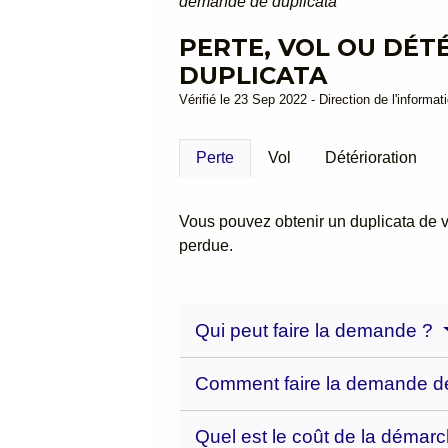
demande de duplicata
PERTE, VOL OU DÉT
DUPLICATA
Vérifié le 23 Sep 2022 - Direction de l'informat
Perte
Vol
Détérioration
Vous pouvez obtenir un duplicata de 
perdue.
Qui peut faire la demande ?
Comment faire la demande de
Quel est le coût de la démar