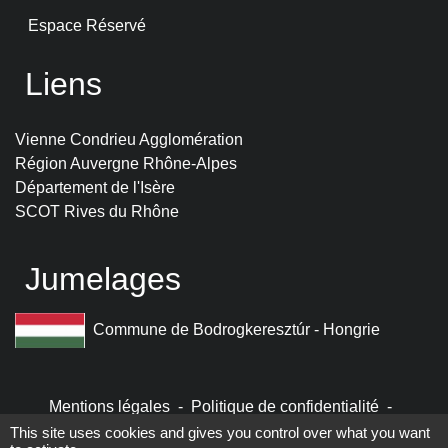
Espace Réservé
Liens
Vienne Condrieu Agglomération
Région Auvergne Rhône-Alpes
Département de l'Isère
SCOT Rives du Rhône
Jumelages
Commune de Bodrogkeresztúr - Hongrie
Mentions légales
-
Politique de confidentialité
-
Accessibilité
-
Plan du site
-
Gestion des cookies
This site uses cookies and gives you control over what you want