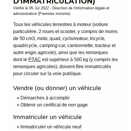
D'IMMATRICULATION)
Vérifié le 05 Jul 2022 - Direction de l'information légale et
administrative (Première ministre)
Tous les véhicules terrestres à moteur (voiture
particulière, 2 roues et scooter, y compris de moins
de 50 cm
3
, moto, quad, cyclomoteur, tricycle,
quadricycle, camping-car, camionnette, tracteur et
autre engin agricole), ainsi que les remorques
dont le
PTAC
est supérieur à 500 kg (y compris les
remorques agricoles), doivent être immatriculés
pour circuler sur la voie publique.
Vendre (ou donner) un véhicule
Démarches à accomplir
Obtenir un certificat de non gage
Immatriculer un véhicule
Immatriculer un véhicule neuf