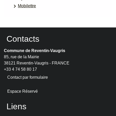
keyboard_arrow_right
Mobilettre
Contacts
Commune de Reventin-Vaugris
85, rue de la Mairie
38121 Reventin-Vaugris - FRANCE
+33 4 74 58 80 17
Contact par formulaire
Espace Réservé
Liens