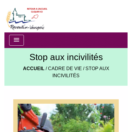
menu
Stop aux incivilités
ACCUEIL
/
CADRE DE VIE
/
STOP AUX
INCIVILITÉS