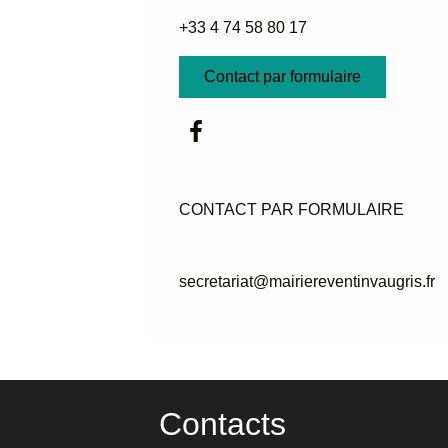
+33 4 74 58 80 17
Contact par formulaire
CONTACT PAR FORMULAIRE
secretariat@mairiereventinvaugris.fr
Contacts