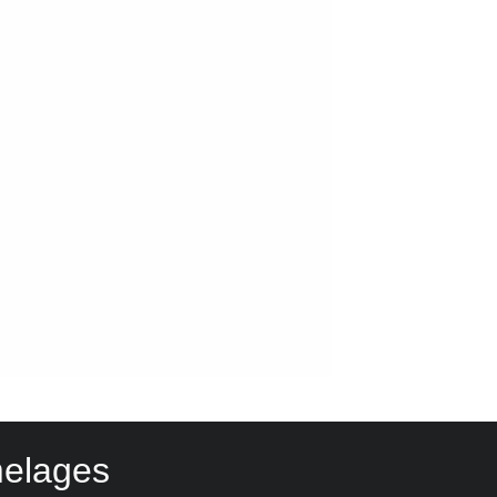
elages