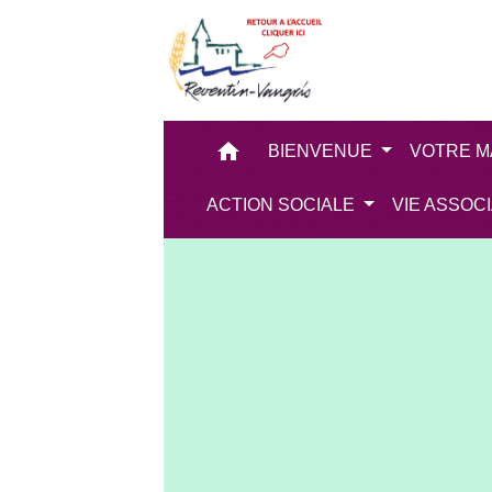
home
BIENVENUE
VOTRE M
ACTION SOCIALE
VIE ASSOC