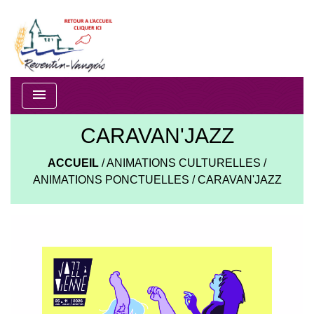
menu
CARAVAN'JAZZ
ACCUEIL
/
ANIMATIONS CULTURELLES
/
ANIMATIONS PONCTUELLES
/
CARAVAN'JAZZ