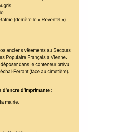
ugris
le
alme (derrière le « Reventel »)
s anciens vêtements au Secours
rs Populaire Français à Vienne.
déposer dans le conteneur prévu
échal-Ferrant (face au cimetière).
 d’encre d’imprimante :
la mairie.