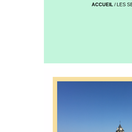
ACCUEIL
/
LES S