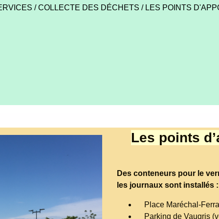
ERVICES
/
COLLECTE DES DÉCHETS
/
LES POINTS D'AP
Les points d’
Des conteneurs pour le ver
les journaux sont installés :
Place Maréchal-Ferrant
Parking de Vaugris (ve