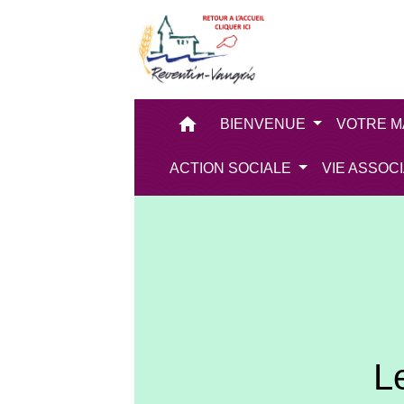
home
BIENVENUE
VOTRE M
ACTION SOCIALE
VIE ASSOC
Le