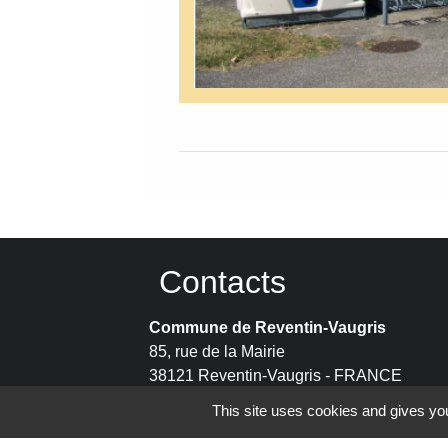
Contacts
Commune de Reventin-Vaugris
85, rue de la Mairie
38121 Reventin-Vaugris - FRANCE
+33 4 74 58 80 17
This site uses cookies and gives you
Contact par formulaire