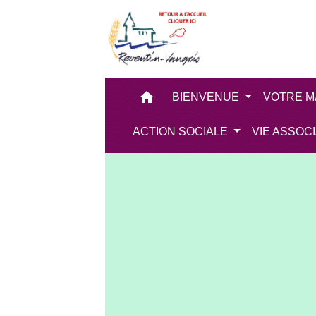
home
BIENVENUE
VOTRE M
ACTION SOCIALE
VIE ASSOC