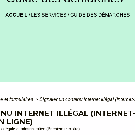
ACCUEIL
/
LES SERVICES
/
GUIDE DES DÉMARCHES
ne et formulaires
>
Signaler un contenu internet illégal (interne
NU INTERNET ILLÉGAL (INTERNET
N LIGNE)
ion légale et administrative (Première ministre)