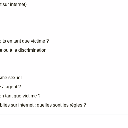
sur internet)
its en tant que victime ?
ce ou à la discrimination
isme sexuel
e à agent ?
en tant que victime ?
iés sur internet : quelles sont les règles ?