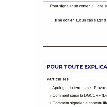
Pour signaler un contenu illicite su
Il ne doit en aucun cas s'agir d
POUR TOUTE EXPLICAT
Particuliers
Apologie du terrorisme - Provoca
Comment saisir la DGCCRF (Dire
Comment signaler le contenu illé