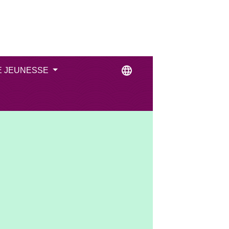
language
E JEUNESSE