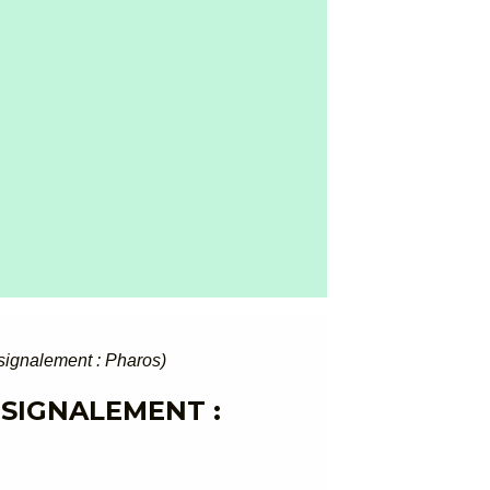
t-signalement : Pharos)
-SIGNALEMENT :