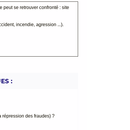
te peut se retrouver confronté : site
cident, incendie, agression ...).
ES :
 répression des fraudes) ?