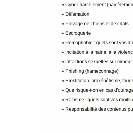
Cyber-harcèlement (harcèlement 
Diffamation
Élevage de chiens et de chats
Escroquerie
Homophobie : quels sont vos dro
Incitation à la haine, à la violen
Infractions sexuelles sur mineur
Phishing (hameçonnage)
Prostitution, proxénétisme, tour
Que risque-t-on en cas d'outrag
Racisme : quels sont vos droits 
Responsabilité des contenus publ