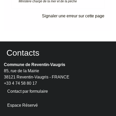
Ministère chargé de la mer et de la pêche
Signaler une erreur sur cette page
Contacts
Commune de Reventin-Vaugris
85, rue de la Mairie
38121 Reventin-Vaugris - FRANCE
+33 4 74 58 80 17
Contact par formulaire
Espace Réservé