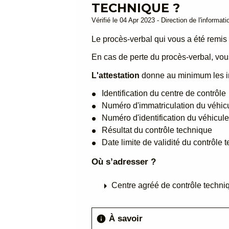
TECHNIQUE ?
Vérifié le 04 Apr 2023 - Direction de l'informat
Le procès-verbal qui vous a été remis a
En cas de perte du procès-verbal, v
L'attestation
donne au minimum les in
Identification du centre de contrôle
Numéro d'immatriculation du véhic
Numéro d'identification du véhicul
Résultat du contrôle technique
Date limite de validité du contrôle 
Où s’adresser ?
arrow_right
Centre agréé de contrôle techni
À savoir
info