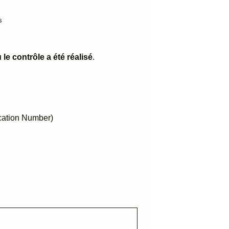
s
 le contrôle a été réalisé
.
ication Number)