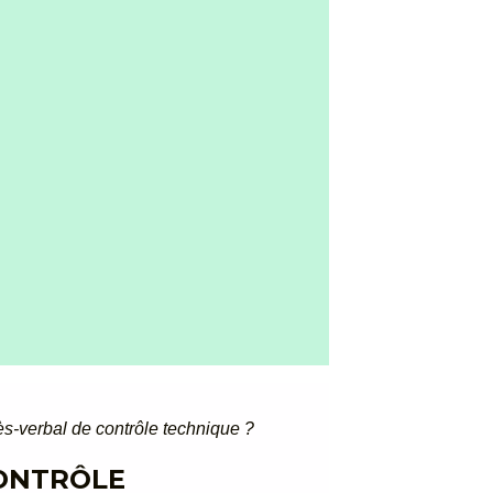
ès-verbal de contrôle technique ?
CONTRÔLE