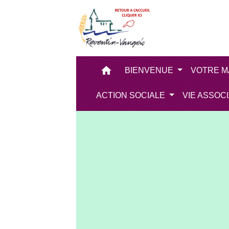
home
BIENVENUE
VOTRE M
ACTION SOCIALE
VIE ASSOC