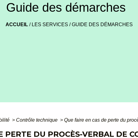
Guide des démarches
ACCUEIL
/
LES SERVICES
/
GUIDE DES DÉMARCHES
bilité
>
Contrôle technique
>
Que faire en cas de perte du proc
DE PERTE DU PROCÈS-VERBAL DE 