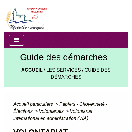
menu
Guide des démarches
ACCUEIL
/
LES SERVICES
/
GUIDE DES
DÉMARCHES
Accueil particuliers
>
Papiers - Citoyenneté -
Élections
>
Volontariats
>
Volontariat
international en administration (VIA)
VOLONTARIAT