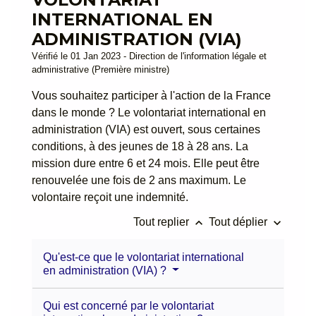
INTERNATIONAL EN
ADMINISTRATION (VIA)
Vérifié le 01 Jan 2023 - Direction de l'information légale et
administrative (Première ministre)
Vous souhaitez participer à l'action de la France
dans le monde ? Le volontariat international en
administration (VIA) est ouvert, sous certaines
conditions, à des jeunes de 18 à 28 ans. La
mission dure entre 6 et 24 mois. Elle peut être
renouvelée une fois de 2 ans maximum. Le
volontaire reçoit une indemnité.
keyboard_arrow_up
keyboard_arrow_down
Tout replier
Tout déplier
Qu'est-ce que le volontariat international
en administration (VIA) ?
Qui est concerné par le volontariat