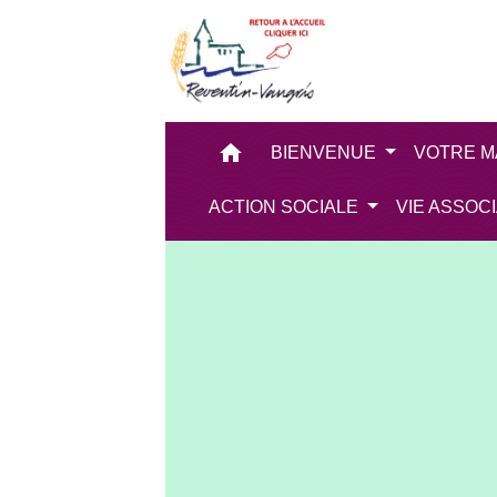
home
BIENVENUE
VOTRE M
ACTION SOCIALE
VIE ASSOC