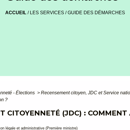
ACCUEIL
/
LES SERVICES
/
GUIDE DES DÉMARCHES
enneté - Élections
>
Recensement citoyen, JDC et Service nati
on ?
T CITOYENNETÉ (JDC) : COMMENT 
ion légale et administrative (Première ministre)