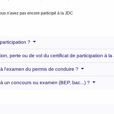
ous n'avez pas encore participé à la JDC
participation ?
ion, perte ou de vol du certificat de participation à l
ire à l'examen du permis de conduire ?
ire à un concours ou examen (BEP, bac...) ?