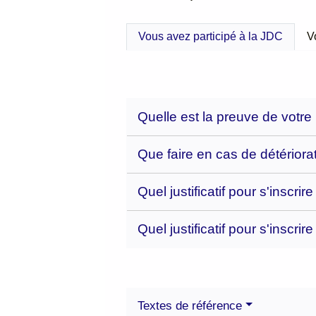
Vous avez participé à la JDC
V
Quelle est la preuve de votre 
Que faire en cas de détériorat
Quel justificatif pour s'inscr
Quel justificatif pour s'inscr
Textes de référence