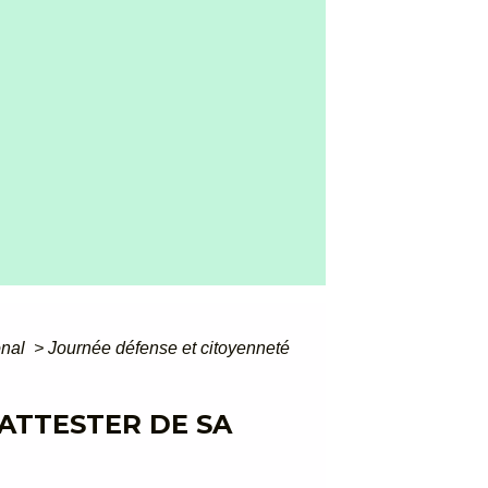
onal
>
Journée défense et citoyenneté
ATTESTER DE SA