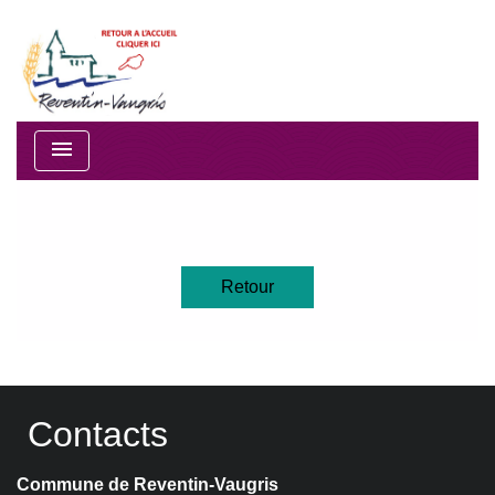
menu
Retour
Contacts
Commune de Reventin-Vaugris