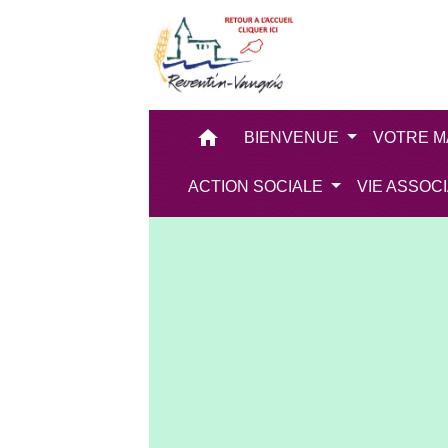
home
BIENVENUE
VOTRE M
ACTION SOCIALE
VIE ASSOC