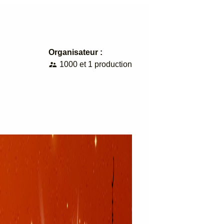
Organisateur :
1000 et 1 production
supervisor_account