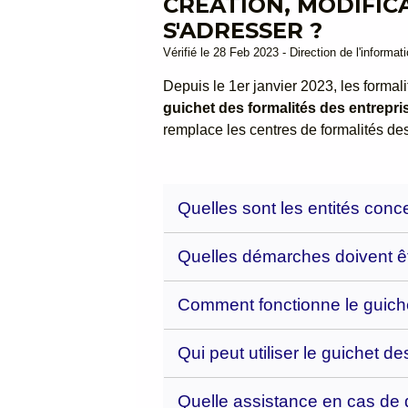
CRÉATION, MODIFICA
S'ADRESSER ?
Vérifié le 28 Feb 2023 - Direction de l'informat
Depuis le 1
er
janvier 2023, les formali
guichet des formalités des entrepri
remplace les centres de formalités de
Quelles sont les entités conc
Quelles démarches doivent êtr
Comment fonctionne le guiche
Qui peut utiliser le guichet d
Quelle assistance en cas de d