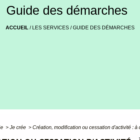
Guide des démarches
ACCUEIL
/
LES SERVICES
/
GUIDE DES DÉMARCHES
ie
>
Je crée
>
Création, modification ou cessation d'activité : à q