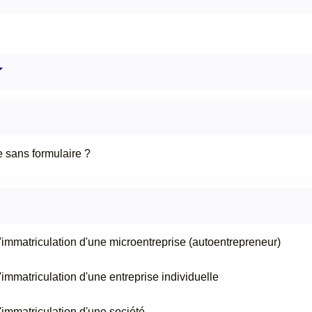
 sans formulaire ?
 d'immatriculation d'une microentreprise (autoentrepreneur)
d'immatriculation d'une entreprise individuelle
d'immatriculation d'une société