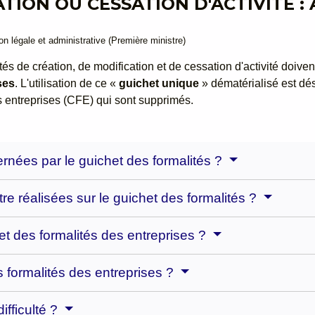
TION OU CESSATION D'ACTIVITÉ : À
ion légale et administrative (Première ministre)
tés de création, de modification et de cessation d'activité doivent
ses
. L'utilisation de ce «
guichet unique
» dématérialisé est d
s entreprises (CFE) qui sont supprimés.
ernées par le guichet des formalités ?
e réalisées sur le guichet des formalités ?
t des formalités des entreprises ?
es formalités des entreprises ?
ifficulté ?