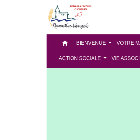
home
BIENVENUE
VOTRE M
ACTION SOCIALE
VIE ASSOC