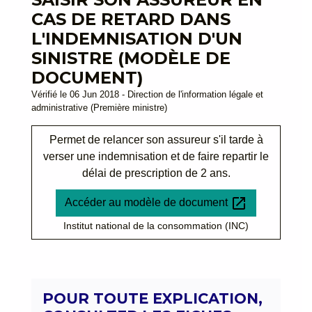
CAS DE RETARD DANS
L'INDEMNISATION D'UN
SINISTRE (MODÈLE DE
DOCUMENT)
Vérifié le 06 Jun 2018 - Direction de l'information légale et
administrative (Première ministre)
Permet de relancer son assureur s'il tarde à
verser une indemnisation et de faire repartir le
délai de prescription de 2 ans.
open_in_new
Accéder au modèle de document
Institut national de la consommation (INC)
POUR TOUTE EXPLICATION,