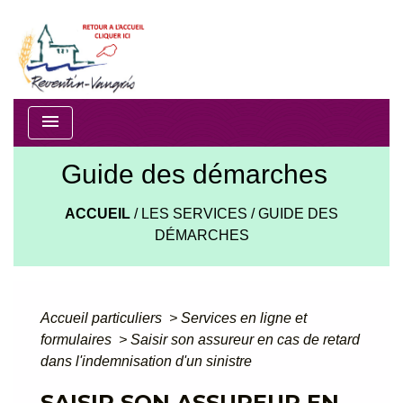
menu
Guide des démarches
ACCUEIL
/
LES SERVICES
/
GUIDE DES
DÉMARCHES
Accueil particuliers
>
Services en ligne et
formulaires
>
Saisir son assureur en cas de retard
dans l'indemnisation d'un sinistre
SAISIR SON ASSUREUR EN