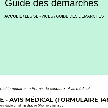
Guide des démarches
ACCUEIL
/
LES SERVICES
/
GUIDE DES DÉMARCHES
ne et formulaires
>
Permis de conduire - Avis médical
 - AVIS MÉDICAL (FORMULAIRE 14
ion légale et administrative (Première ministre)