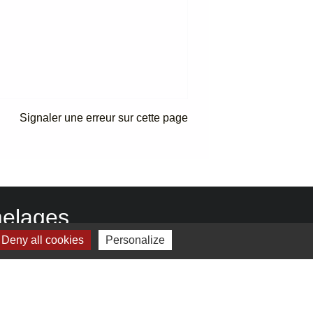
Signaler une erreur sur cette page
elages
Deny all cookies
Personalize
Commune de Bodrogkeresztúr - Hongrie