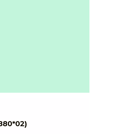
880*02)