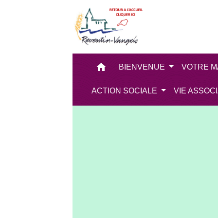
home
BIENVENUE
VOTRE M
ACTION SOCIALE
VIE ASSOC