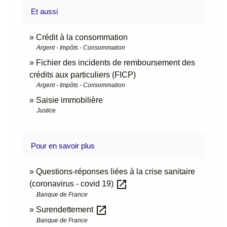
Et aussi
Crédit à la consommation
Argent - Impôts - Consommation
Fichier des incidents de remboursement des
crédits aux particuliers (FICP)
Argent - Impôts - Consommation
Saisie immobilière
Justice
Pour en savoir plus
Questions-réponses liées à la crise sanitaire
open_in_new
(coronavirus - covid 19)
Banque de France
open_in_new
Surendettement
Banque de France