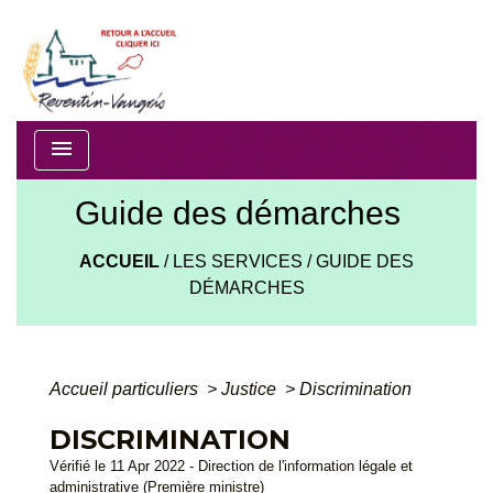
menu
Guide des démarches
ACCUEIL
/
LES SERVICES
/
GUIDE DES
DÉMARCHES
Accueil particuliers
>
Justice
>
Discrimination
DISCRIMINATION
Vérifié le 11 Apr 2022 - Direction de l'information légale et
administrative (Première ministre)