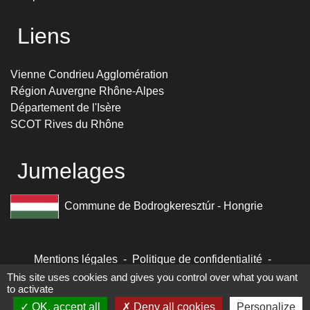
Liens
Vienne Condrieu Agglomération
Région Auvergne Rhône-Alpes
Département de l'Isère
SCOT Rives du Rhône
Jumelages
Commune de Bodrogkeresztúr - Hongrie
Mentions légales
-
Politique de confidentialité
-
Accessibilité
-
Plan du site
-
Gestion des cookies
This site uses cookies and gives you control over what you want
to activate
OK, accept all
Deny all cookies
Personalize