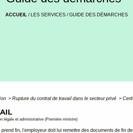
ACCUEIL
/
LES SERVICES
/
GUIDE DES DÉMARCHES
tion
>
Rupture du contrat de travail dans le secteur privé
>
Certi
AIL
ion légale et administrative (Première ministre)
é prend fin, l'employeur doit lui remettre des documents de fin d