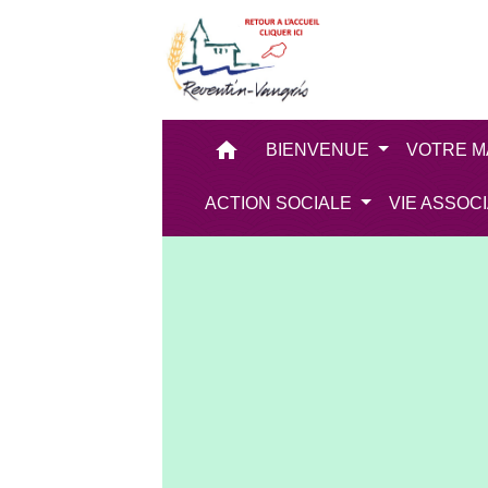
home
BIENVENUE
VOTRE M
ACTION SOCIALE
VIE ASSOC