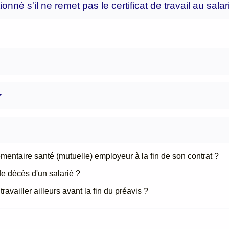
onné s'il ne remet pas le certificat de travail au sala
émentaire santé (mutuelle) employeur à la fin de son contrat ?
de décès d'un salarié ?
ravailler ailleurs avant la fin du préavis ?