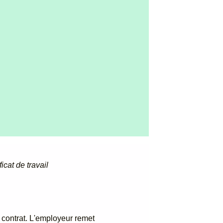
ficat de travail
e contrat. L'employeur remet