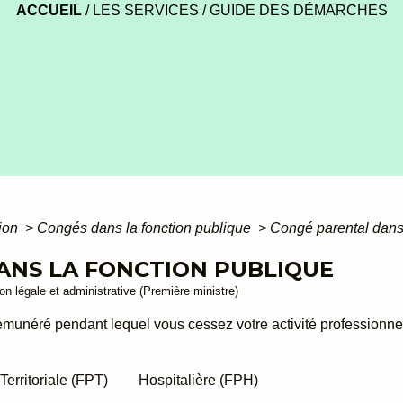
ACCUEIL
/
LES SERVICES
/
GUIDE DES DÉMARCHES
tion
>
Congés dans la fonction publique
>
Congé parental dans 
ANS LA FONCTION PUBLIQUE
ion légale et administrative (Première ministre)
munéré pendant lequel vous cessez votre activité professionnell
Territoriale (FPT)
Hospitalière (FPH)