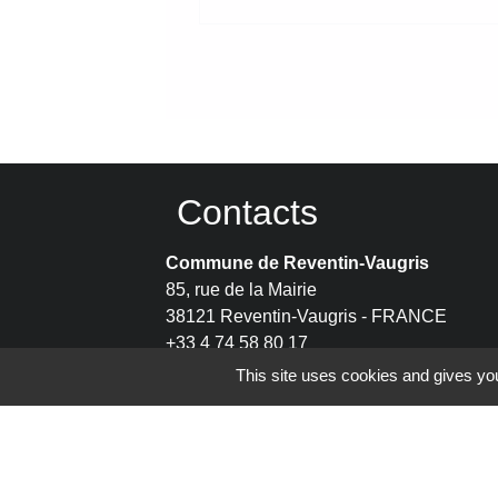
Contacts
Commune de Reventin-Vaugris
85, rue de la Mairie
38121 Reventin-Vaugris - FRANCE
+33 4 74 58 80 17
This site uses cookies and gives you
Contact par formulaire
Espace Réservé