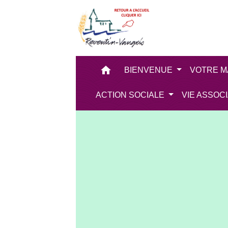
home
BIENVENUE
VOTRE M
ACTION SOCIALE
VIE ASSOC