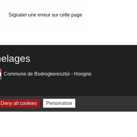
Signaler une erreur sur cette page
elages
Commune de Bodrogkeresztúr - Hongrie
Deny all cookies
Personalize