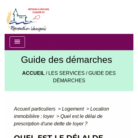
menu
Guide des démarches
ACCUEIL
/
LES SERVICES
/
GUIDE DES
DÉMARCHES
Accueil particuliers
>
Logement
>
Location
immobilière : loyer
>
Quel est le délai de
prescription d'une dette de loyer ?
QUEL EST LE DÉLAI DE