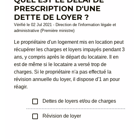
PRESCRIPTION D'UNE
DETTE DE LOYER ?
Vérifié le 02 Jul 2021 - Direction de l'information légale et
administrative (Première ministre)
Le propriétaire d'un logement mis en location peut
récupérer les charges et loyers impayés pendant 3
ans, y compris après le départ du locataire. Il en
est de même si le locataire a versé trop de
charges. Si le propriétaire n'a pas effectué la
révision annuelle du loyer, il dispose d'1 an pour
réagir.
check_box_outline_blank
Dettes de loyers et/ou de charges
check_box_outline_blank
Révision de loyer