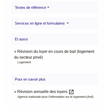
Textes de référence
Services en ligne et formulaires
Et aussi
Révision du loyer en cours de bail (logement
du secteur privé)
Logement
Pour en savoir plus
open_in_new
Révision annuelle des loyers
Agence nationale pour l'information sur le logement (Anil)