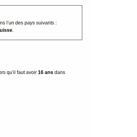
ns l'un des pays suivants :
uisse
.
rs qu'il faut avoir
16 ans
dans