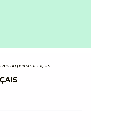
vec un permis français
ÇAIS