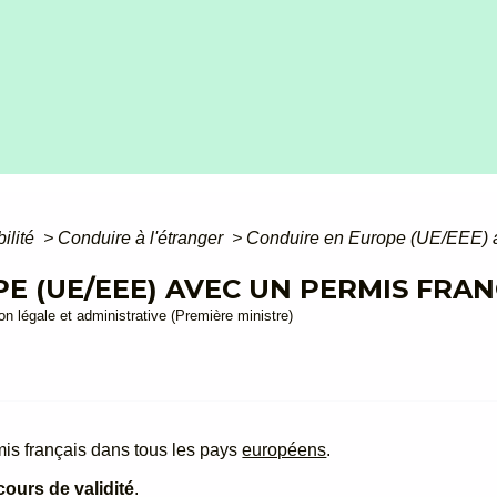
bilité
>
Conduire à l'étranger
>
Conduire en Europe (UE/EEE) a
E (UE/EEE) AVEC UN PERMIS FRAN
ion légale et administrative (Première ministre)
is français dans tous les pays
européens
.
cours de validité
.