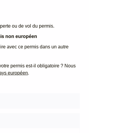
perte ou de vol du permis.
rmis non européen
ire avec ce permis dans un autre
tre permis est-il obligatoire ? Nous
ays européen
.