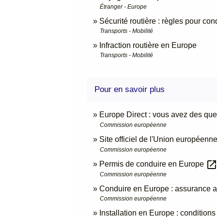
Étranger - Europe
Sécurité routière : règles pour co
Transports - Mobilité
Infraction routière en Europe
Transports - Mobilité
Pour en savoir plus
Europe Direct : vous avez des que
Commission européenne
Site officiel de l'Union européenn
Commission européenne
open_in_ne
Permis de conduire en Europe
Commission européenne
Conduire en Europe : assurance a
Commission européenne
Installation en Europe : conditions