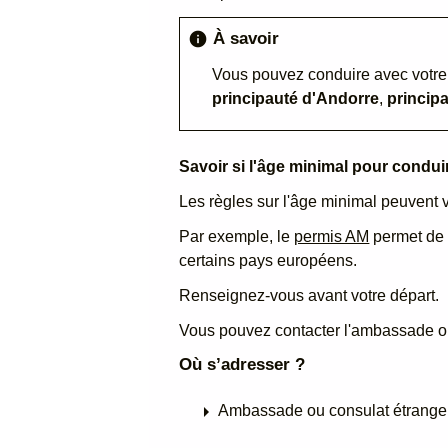
À savoir
info
Vous pouvez conduire avec votre p
principauté d'Andorre
,
princip
Savoir si l'âge minimal pour condui
Les règles sur l'âge minimal peuvent 
Par exemple, le
permis AM
permet de
certains pays européens.
Renseignez-vous avant votre départ.
Vous pouvez contacter l'ambassade ou
Où s’adresser ?
arrow_right
Ambassade ou consulat étrange