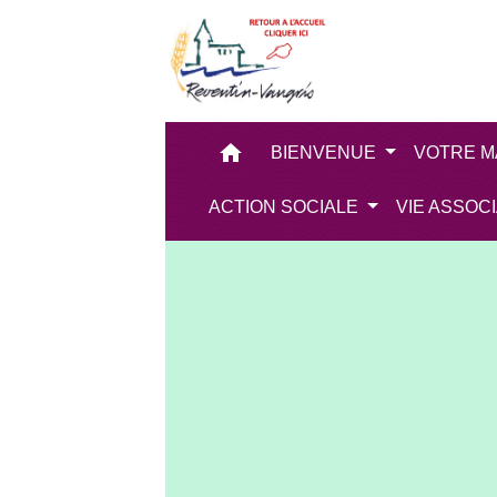
home
BIENVENUE
VOTRE M
ACTION SOCIALE
VIE ASSOC