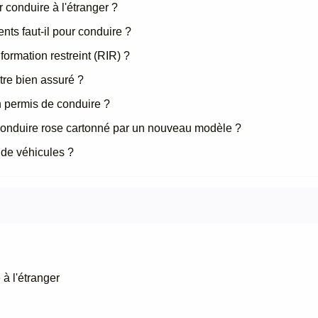
r conduire à l'étranger ?
nts faut-il pour conduire ?
rmation restreint (RIR) ?
tre bien assuré ?
un permis de conduire ?
conduire rose cartonné par un nouveau modèle ?
 de véhicules ?
 à l'étranger