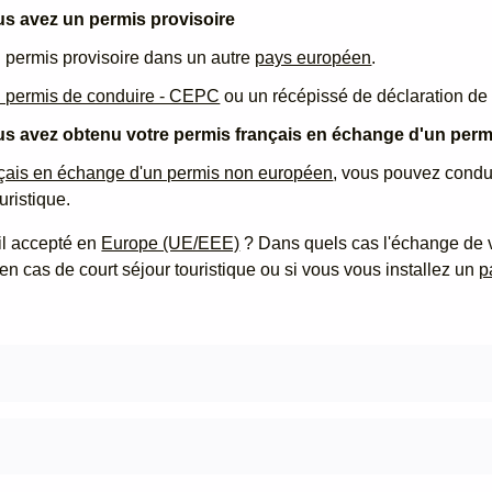
ous avez un permis provisoire
 permis provisoire dans un autre
pays européen
.
du permis de conduire - CEPC
ou un récépissé de déclaration de 
vous avez obtenu votre permis français en échange d'un pe
nçais en échange d'un permis non européen
, vous pouvez condu
uristique.
-il accepté en
Europe (UE/EEE)
? Dans quels cas l'échange de vo
en cas de court séjour touristique ou si vous vous installez un
p