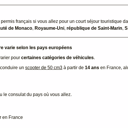
ermis français si vous allez pour un court séjour touristique da
auté de Monaco
,
Royaume-Uni
,
république de Saint-Marin
,
S
re varie selon les pays européens
varier pour
certaines catégories de véhicules
.
 conduire un
scooter de 50 cm3
à partir de
14 ans
en France, alo
 le consulat du pays où vous allez.
r en France