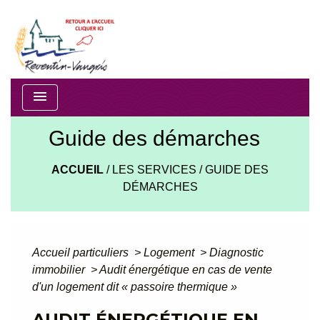
menu
Guide des démarches
ACCUEIL
/
LES SERVICES
/
GUIDE DES
DÉMARCHES
Accueil particuliers
>
Logement
>
Diagnostic
immobilier
>
Audit énergétique en cas de vente
d'un logement dit « passoire thermique »
AUDIT ÉNERGÉTIQUE EN