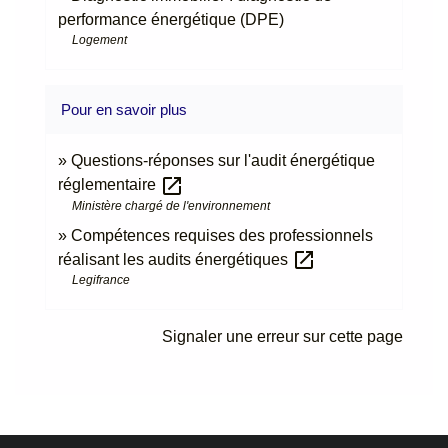
performance énergétique (DPE)
Logement
Pour en savoir plus
Questions-réponses sur l'audit énergétique
open_in_new
réglementaire
Ministère chargé de l'environnement
Compétences requises des professionnels
open_in_new
réalisant les audits énergétiques
Legifrance
Signaler une erreur sur cette page