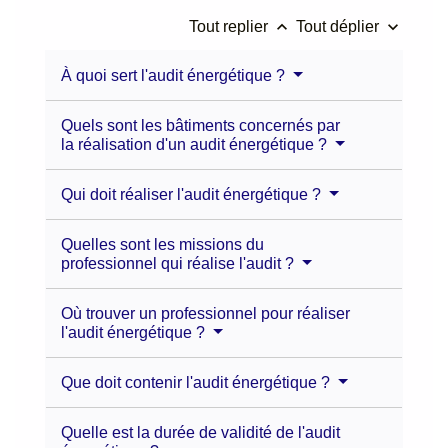
keyboard_arrow_up
keyboard_arrow_down
Tout replier
Tout déplier
À quoi sert l'audit énergétique ?
Quels sont les bâtiments concernés par
la réalisation d'un audit énergétique ?
Qui doit réaliser l'audit énergétique ?
Quelles sont les missions du
professionnel qui réalise l'audit ?
Où trouver un professionnel pour réaliser
l'audit énergétique ?
Que doit contenir l'audit énergétique ?
Quelle est la durée de validité de l'audit