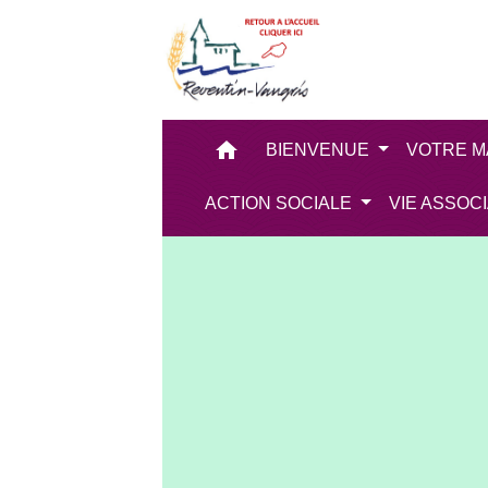
home
BIENVENUE
VOTRE M
ACTION SOCIALE
VIE ASSOC