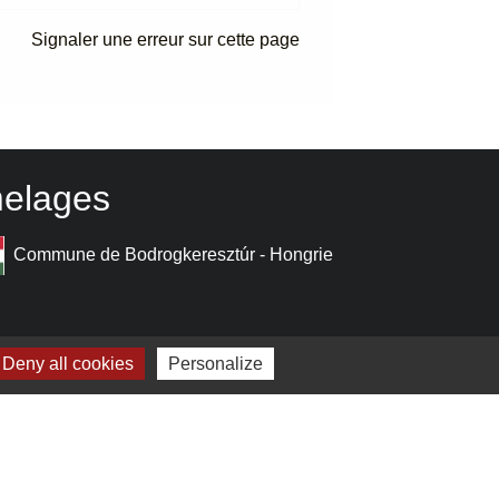
Signaler une erreur sur cette page
elages
Commune de Bodrogkeresztúr - Hongrie
Deny all cookies
Personalize