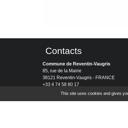
Contacts
Commune de Reventin-Vaugris
85, rue de la Mairie
38121 Reventin-Vaugris - FRANCE
+33 4 74 58 80 17
Contact par formulaire
This site uses cookies and gives you
Espace Réservé