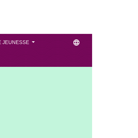
language
E JEUNESSE