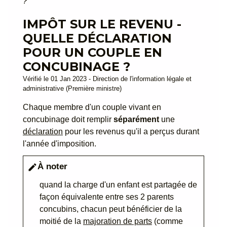
?
IMPÔT SUR LE REVENU -
QUELLE DÉCLARATION
POUR UN COUPLE EN
CONCUBINAGE ?
Vérifié le 01 Jan 2023 - Direction de l'information légale et
administrative (Première ministre)
Chaque membre d'un couple vivant en
concubinage doit remplir
séparément
une
déclaration
pour les revenus qu'il a perçus durant
l'année d'imposition.
À noter
edit
quand la charge d'un enfant est partagée de
façon équivalente entre ses 2 parents
concubins, chacun peut bénéficier de la
moitié de la
majoration de parts
(comme