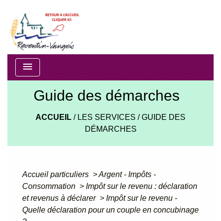
menu
Guide des démarches
ACCUEIL
/
LES SERVICES
/
GUIDE DES
DÉMARCHES
Accueil particuliers
>
Argent - Impôts -
Consommation
>
Impôt sur le revenu : déclaration
et revenus à déclarer
>
Impôt sur le revenu -
Quelle déclaration pour un couple en concubinage