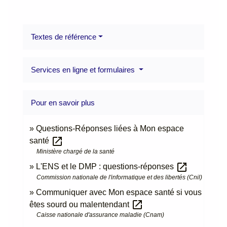
Textes de référence
Services en ligne et formulaires
Pour en savoir plus
Questions-Réponses liées à Mon espace
open_in_new
santé
Ministère chargé de la santé
open_in_new
L'ENS et le DMP : questions-réponses
Commission nationale de l'informatique et des libertés (Cnil)
Communiquer avec Mon espace santé si vous
open_in_new
êtes sourd ou malentendant
Caisse nationale d'assurance maladie (Cnam)