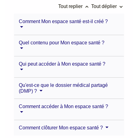
keyboard_arrow_up
keyboard_arrow_down
Tout replier
Tout déplier
Comment Mon espace santé est-il créé ?
Quel contenu pour Mon espace santé ?
Qui peut accéder à Mon espace santé ?
Qu'est-ce que le dossier médical partagé
(DMP) ?
Comment accéder à Mon espace santé ?
Comment clôturer Mon espace santé ?