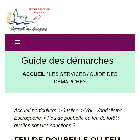
menu
Guide des démarches
ACCUEIL
/
LES SERVICES
/
GUIDE DES
DÉMARCHES
Accueil particuliers
>
Justice
>
Vol - Vandalisme -
Escroquerie
>
Feu de poubelle ou feu de forêt :
quelles sont les sanctions ?
FEU DE POUBELLE OU FEU