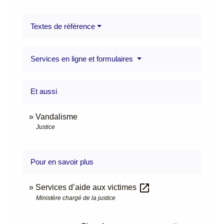
Textes de référence
Services en ligne et formulaires
Et aussi
Vandalisme
Justice
Pour en savoir plus
open_in_new
Services d’aide aux victimes
Ministère chargé de la justice