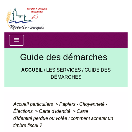
menu
Guide des démarches
ACCUEIL
/
LES SERVICES
/
GUIDE DES
DÉMARCHES
Accueil particuliers
>
Papiers - Citoyenneté -
Élections
>
Carte d'identité
>
Carte
d'identité perdue ou volée : comment acheter un
timbre fiscal ?