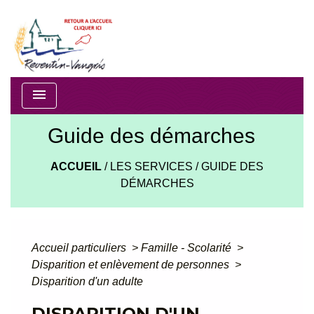
menu
Guide des démarches
ACCUEIL
/
LES SERVICES
/
GUIDE DES
DÉMARCHES
Accueil particuliers
>
Famille - Scolarité
>
Disparition et enlèvement de personnes
>
Disparition d'un adulte
DISPARITION D'UN