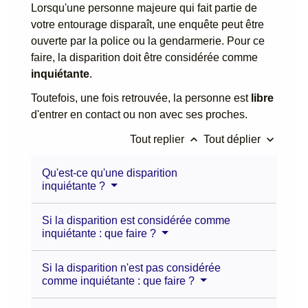
Lorsqu'une personne majeure qui fait partie de
votre entourage disparaît, une enquête peut être
ouverte par la police ou la gendarmerie. Pour ce
faire, la disparition doit être considérée comme
inquiétante
.
Toutefois, une fois retrouvée, la personne est
libre
d'entrer en contact ou non avec ses proches.
keyboard_arrow_up
keyboard_arrow_down
Tout replier
Tout déplier
Qu'est-ce qu'une disparition
inquiétante ?
Si la disparition est considérée comme
inquiétante : que faire ?
Si la disparition n'est pas considérée
comme inquiétante : que faire ?