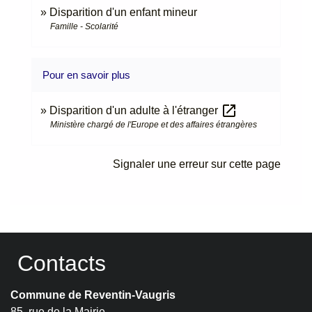
Disparition d'un enfant mineur
Famille - Scolarité
Pour en savoir plus
open_in_new
Disparition d'un adulte à l'étranger
Ministère chargé de l'Europe et des affaires étrangères
Signaler une erreur sur cette page
Contacts
Commune de Reventin-Vaugris
85, rue de la Mairie