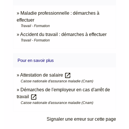
Maladie professionnelle : démarches à
effectuer
Travail - Formation
Accident du travail : démarches à effectuer
Travail - Formation
Pour en savoir plus
open_in_new
Attestation de salaire
Caisse nationale d'assurance maladie (Cnam)
Démarches de l'employeur en cas d'arrêt de
open_in_new
travail
Caisse nationale d'assurance maladie (Cnam)
Signaler une erreur sur cette page