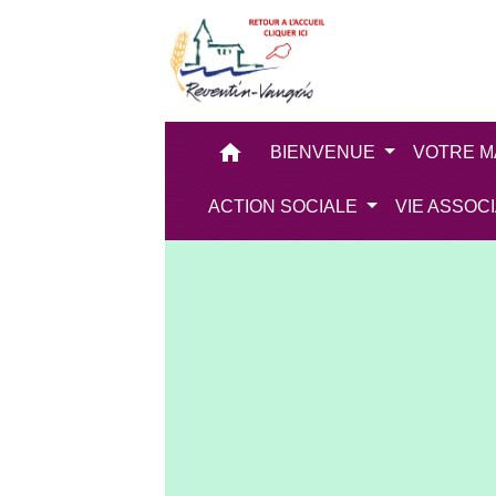
home
BIENVENUE
VOTRE M
ACTION SOCIALE
VIE ASSOC