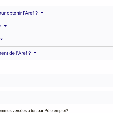
ur obtenir l'Aref ?
 ?
ent de l'Aref ?
mmes versées à tort par Pôle emploi?