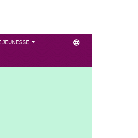
language
E JEUNESSE