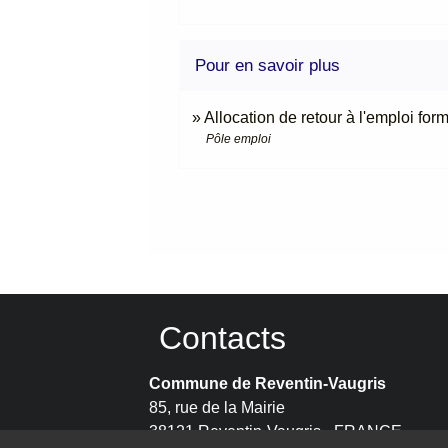
Pour en savoir plus
Allocation de retour à l'emploi for
Pôle emploi
Contacts
Commune de Reventin-Vaugris
85, rue de la Mairie
38121 Reventin-Vaugris - FRANCE