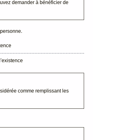
 pouvez demander à bénéficier de
e personne.
stence
l'existence
nsidérée comme remplissant les