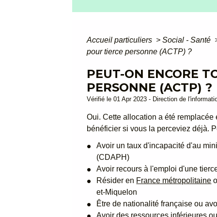
Accueil particuliers
>
Social - Santé
pour tierce personne (ACTP) ?
PEUT-ON ENCORE T
PERSONNE (ACTP) ?
Vérifié le 01 Apr 2023 - Direction de l'informat
Oui. Cette allocation a été remplacée
bénéficier si vous la perceviez déjà. 
Avoir un taux d'incapacité d'au m
(CDAPH)
Avoir recours à l'emploi d'une tier
Résider en
France métropolitaine
o
et-Miquelon
Être de nationalité française ou avoi
Avoir des ressources inférieures o