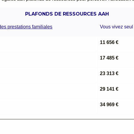
PLAFONDS DE RESSOURCES AAH
es prestations familiales
Vous vivez seul
11 656 €
17 485 €
23 313 €
29 141 €
34 969 €