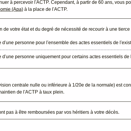
ntinuer à percevoir l'ACTP. Cependant, à partir de 60 ans, vous
onomie (Apa)
à la place de l'ACTP.
 de votre état et du degré de nécessité de recourir à une tierc
de d'une personne pour l'ensemble des actes essentiels de l'exi
de d'une personne uniquement pour certains actes essentiels de 
ision centrale nulle ou inférieure à 1/20
e
de la normale) est co
 maintien de l'ACTP à taux plein.
t pas à être remboursées par vos héritiers à votre décès.