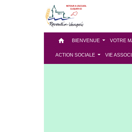
home
BIENVENUE
VOTRE M
ACTION SOCIALE
VIE ASSOC