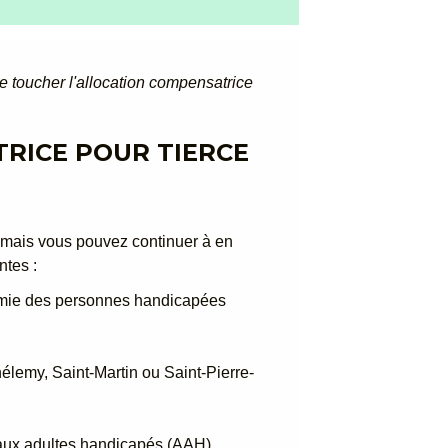
e toucher l'allocation compensatrice
RICE POUR TIERCE
 mais vous pouvez continuer à en
ntes :
nomie des personnes handicapées
lemy, Saint-Martin ou Saint-Pierre-
n aux adultes handicapés (AAH)