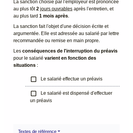
La sanction choisie par l'employeur est prononcée
au plus tôt
2
jours ouvrables
après l'entretien, et
au plus tard
1 mois après
.
La sanction fait l'objet d'une décision écrite et
argumentée. Elle est adressée au salarié par lettre
recommandée ou remise en main propre.
Les
conséquences de l'interruption du préavis
pour le salarié
varient en fonction des
situations
:
check_box_outline_blank
Le salarié effectue un préavis
check_box_outline_blank
Le salarié est dispensé d'effectuer
un préavis
Textes de référence