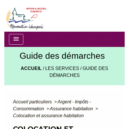
menu
Guide des démarches
ACCUEIL
/
LES SERVICES
/
GUIDE DES
DÉMARCHES
Accueil particuliers
>
Argent - Impôts -
Consommation
>
Assurance habitation
>
Colocation et assurance habitation
COLOCATION ET