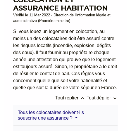
ASSURANCE HABITATION
Vérifié le 11 Mar 2022 - Direction de l'information légale et
administrative (Première ministre)
Si vous louez un logement en colocation, au
moins un des colocataires doit être assuré contre
les risques locatifs (incendie, explosion, dégâts
des eaux). Il faut fournir au propriétaire chaque
année une attestation qui prouve que le logement
est toujours assuré. Sinon, le propriétaire a le droit
de résilier le contrat de bail. Ces règles vous
concernent quelle que soit votre nationalité et
quelle que soit la durée de votre séjour en France.
keyboard_arrow_up
keyboard_arrow_down
Tout replier
Tout déplier
Tous les colocataires doivent-ils
souscrire une assurance ?