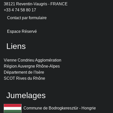
38121 Reventin-Vaugris - FRANCE
+33 4 74 58 80 17
Contact par formulaire
Espace Réservé
Liens
Vienne Condrieu Agglomération
Région Auvergne Rhône-Alpes
Département de l'Isère
SCOT Rives du Rhône
Jumelages
Commune de Bodrogkeresztúr - Hongrie