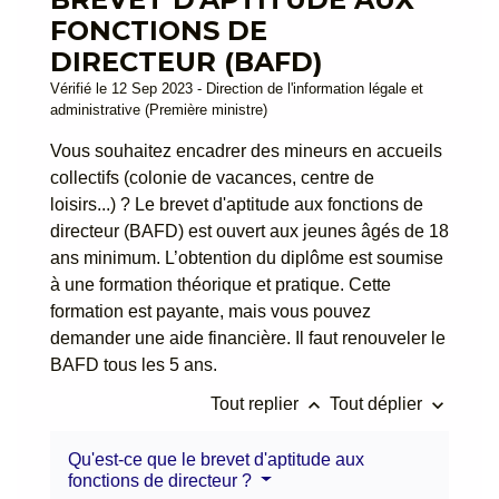
FONCTIONS DE
DIRECTEUR (BAFD)
Vérifié le 12 Sep 2023 - Direction de l'information légale et
administrative (Première ministre)
Vous souhaitez encadrer des mineurs en accueils
collectifs (colonie de vacances, centre de
loisirs...) ? Le brevet d'aptitude aux fonctions de
directeur (BAFD) est ouvert aux jeunes âgés de 18
ans minimum. L’obtention du diplôme est soumise
à une formation théorique et pratique. Cette
formation est payante, mais vous pouvez
demander une aide financière. Il faut renouveler le
BAFD tous les 5 ans.
keyboard_arrow_up
keyboard_arrow_down
Tout replier
Tout déplier
Qu'est-ce que le brevet d'aptitude aux
fonctions de directeur ?