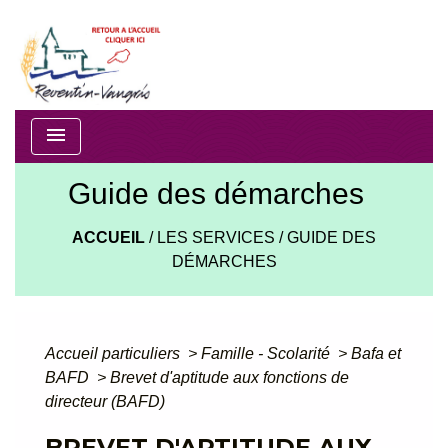
menu
Guide des démarches
ACCUEIL
/
LES SERVICES
/
GUIDE DES
DÉMARCHES
Accueil particuliers
>
Famille - Scolarité
>
Bafa et
BAFD
>
Brevet d'aptitude aux fonctions de
directeur (BAFD)
BREVET D'APTITUDE AUX