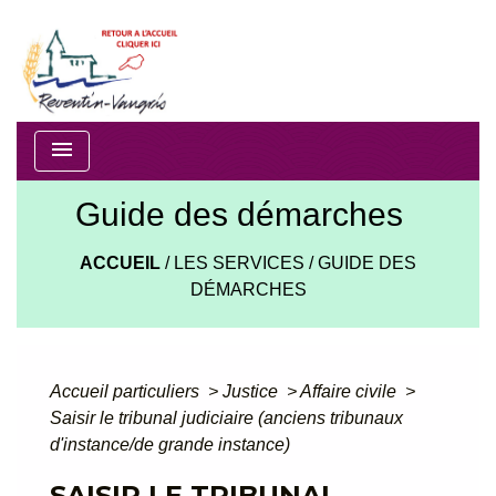
menu
Guide des démarches
ACCUEIL
/
LES SERVICES
/
GUIDE DES
DÉMARCHES
Accueil particuliers
>
Justice
>
Affaire civile
>
Saisir le tribunal judiciaire (anciens tribunaux
d'instance/de grande instance)
SAISIR LE TRIBUNAL