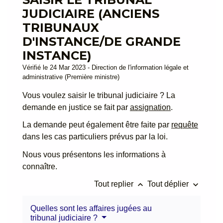
JUDICIAIRE (ANCIENS
TRIBUNAUX
D'INSTANCE/DE GRANDE
INSTANCE)
Vérifié le 24 Mar 2023 - Direction de l'information légale et
administrative (Première ministre)
Vous voulez saisir le tribunal judiciaire ? La
demande en justice se fait par
assignation
.
La demande peut également être faite par
requête
dans les cas particuliers prévus par la loi.
Nous vous présentons les informations à
connaître.
keyboard_arrow_up
keyboard_arrow_down
Tout replier
Tout déplier
Quelles sont les affaires jugées au
tribunal judiciaire ?