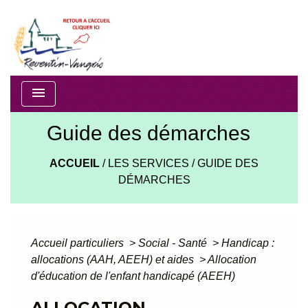
menu
Guide des démarches
ACCUEIL
/
LES SERVICES
/
GUIDE DES
DÉMARCHES
Accueil particuliers
>
Social - Santé
>
Handicap :
allocations (AAH, AEEH) et aides
>
Allocation
d'éducation de l'enfant handicapé (AEEH)
ALLOCATION