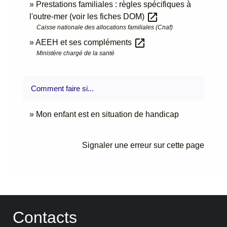
Prestations familiales : règles spécifiques à
open_in_new
l'outre-mer (voir les fiches DOM)
Caisse nationale des allocations familiales (Cnaf)
open_in_new
AEEH et ses compléments
Ministère chargé de la santé
Comment faire si...
Mon enfant est en situation de handicap
Signaler une erreur sur cette page
Contacts