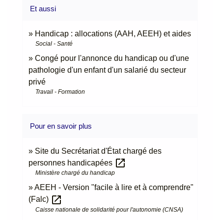
Et aussi
Handicap : allocations (AAH, AEEH) et aides
Social - Santé
Congé pour l'annonce du handicap ou d'une
pathologie d'un enfant d'un salarié du secteur
privé
Travail - Formation
Pour en savoir plus
Site du Secrétariat d'État chargé des
open_in_new
personnes handicapées
Ministère chargé du handicap
AEEH - Version "facile à lire et à comprendre"
open_in_new
(Falc)
Caisse nationale de solidarité pour l'autonomie (CNSA)