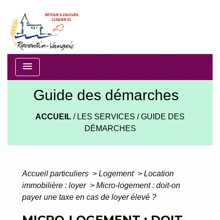
menu
Guide des démarches
ACCUEIL
/
LES SERVICES
/
GUIDE DES
DÉMARCHES
Accueil particuliers
>
Logement
>
Location
immobilière : loyer
>
Micro-logement : doit-on
payer une taxe en cas de loyer élevé ?
MICRO-LOGEMENT : DOIT-