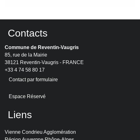
Contacts
Commune de Reventin-Vaugris
85, rue de la Mairie
38121 Reventin-Vaugris - FRANCE
+33 4 74 58 80 17
Contact par formulaire
Espace Réservé
Liens
Vienne Condrieu Agglomération
Région Auvergne Rhône-Alpes