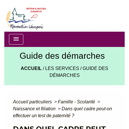
menu
Guide des démarches
ACCUEIL
/
LES SERVICES
/
GUIDE DES
DÉMARCHES
Accueil particuliers
>
Famille - Scolarité
>
Naissance et filiation
>
Dans quel cadre peut-on
effectuer un test de paternité ?
DANS QUEL CADRE PEUT-