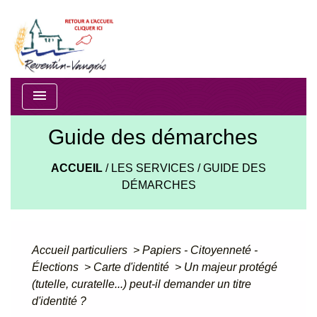
menu
Guide des démarches
ACCUEIL
/
LES SERVICES
/
GUIDE DES
DÉMARCHES
Accueil particuliers
>
Papiers - Citoyenneté -
Élections
>
Carte d'identité
>
Un majeur protégé
(tutelle, curatelle...) peut-il demander un titre
d'identité ?