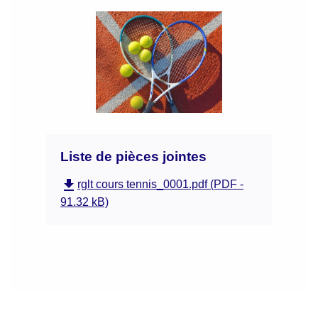
Liste de pièces jointes
file_download
rglt cours tennis_0001.pdf (PDF -
91.32 kB)