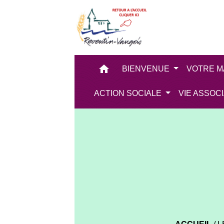
home
BIENVENUE
VOTRE M
ACTION SOCIALE
VIE ASSOC