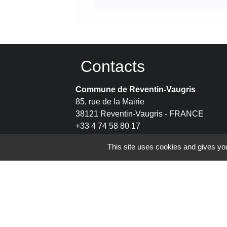
Contacts
Commune de Reventin-Vaugris
85, rue de la Mairie
38121 Reventin-Vaugris - FRANCE
+33 4 74 58 80 17
Contact par formulaire
This site uses cookies and gives you
Espace Réservé
Mentions légales