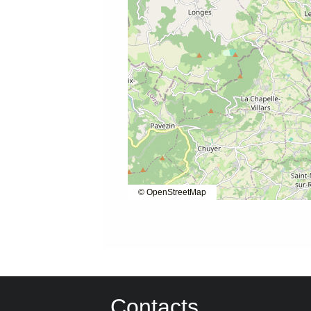
© OpenStreetMap
Contacts