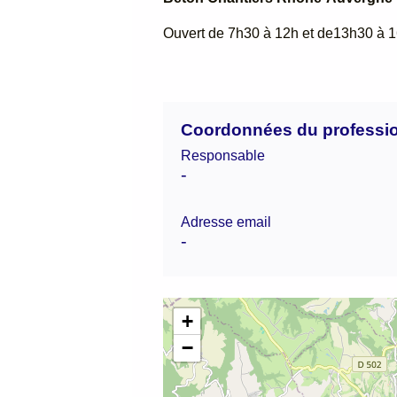
Ouvert de 7h30 à 12h et de13h30 à 1
Coordonnées du professi
Responsable
-
Adresse email
-
+
−