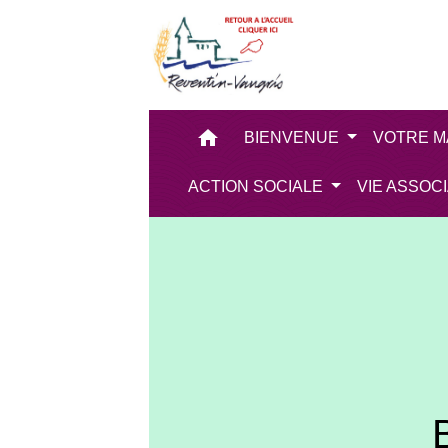
home
BIENVENUE
VOTRE M
ACTION SOCIALE
VIE ASSOC