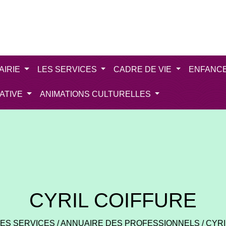
AIRIE
LES SERVICES
CADRE DE VIE
ENFANC
IATIVE
ANIMATIONS CULTURELLES
CYRIL COIFFURE
LES SERVICES
/
ANNUAIRE DES PROFESSIONNELS
/
CYRI