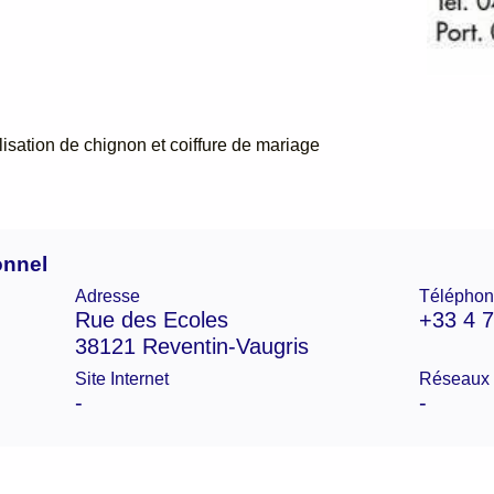
isation de chignon et coiffure de mariage
onnel
Adresse
Téléphon
Rue des Ecoles
+33 4 7
38121 Reventin-Vaugris
Site Internet
Réseaux 
-
-