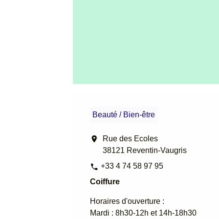
Beauté / Bien-être
location_on
Rue des Ecoles
38121 Reventin-Vaugris
+33 4 74 58 97 95
phone
Coiffure
Horaires d'ouverture :
Mardi : 8h30-12h et 14h-18h30