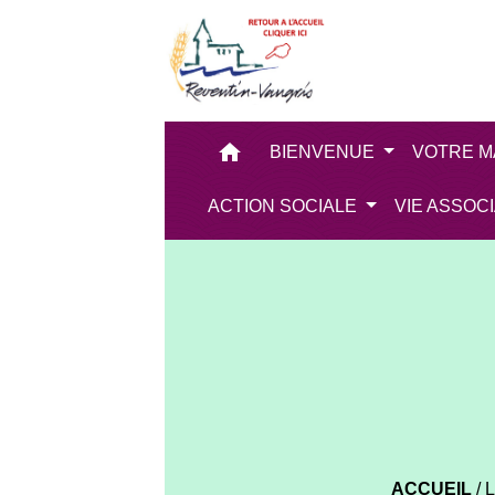
home
BIENVENUE
VOTRE M
ACTION SOCIALE
VIE ASSOC
ACCUEIL
/